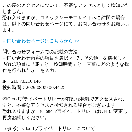
この度のアクセスについて、不審なアクセスとして検知いた
しました。
恐れ入りますが、コミックシーモアサイトへご訪問の場合
は、以下の問い合わせページにて、お問い合わせをお願いし
ます。
お問い合わせページはこちらから >>
問い合わせフォームでの記載の方法
お問い合わせ内容の項目を選択 >「7．その他」を選択し >
内容の項目に「IP」と「検知時間」と「直前にどのような操
作を行われたか」を入力。
IP：216.73.216.146
検知時間：2026-08-09 00:44:25
※iCloudプライベートリレーが有効な状態でアクセスされま
すと、不審なアクセスと検知される場合がございます。
恐れ入りますが、iCloudプライベートリレーはOFFに変更し
再度お試しください。
（参考）iCloudプライベートリレーについて