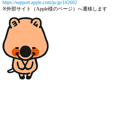
https://support.apple.com/ja-jp/102602
※外部サイト（Apple様のページ）へ遷移します