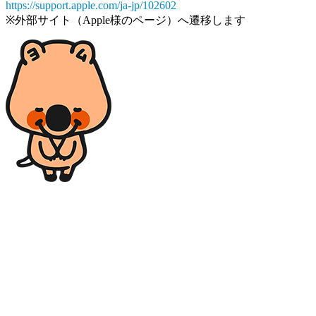
https://support.apple.com/ja-jp/102602
※外部サイト（Apple様のページ）へ遷移します