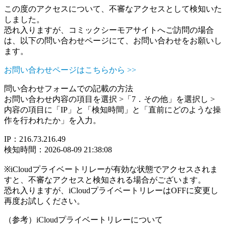
この度のアクセスについて、不審なアクセスとして検知いた
しました。
恐れ入りますが、コミックシーモアサイトへご訪問の場合
は、以下の問い合わせページにて、お問い合わせをお願いし
ます。
お問い合わせページはこちらから >>
問い合わせフォームでの記載の方法
お問い合わせ内容の項目を選択 >「7．その他」を選択し >
内容の項目に「IP」と「検知時間」と「直前にどのような操
作を行われたか」を入力。
IP：216.73.216.49
検知時間：2026-08-09 21:38:08
※iCloudプライベートリレーが有効な状態でアクセスされま
すと、不審なアクセスと検知される場合がございます。
恐れ入りますが、iCloudプライベートリレーはOFFに変更し
再度お試しください。
（参考）iCloudプライベートリレーについて