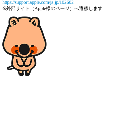
https://support.apple.com/ja-jp/102602
※外部サイト（Apple様のページ）へ遷移します