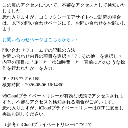
この度のアクセスについて、不審なアクセスとして検知いた
しました。
恐れ入りますが、コミックシーモアサイトへご訪問の場合
は、以下の問い合わせページにて、お問い合わせをお願いし
ます。
お問い合わせページはこちらから >>
問い合わせフォームでの記載の方法
お問い合わせ内容の項目を選択 >「7．その他」を選択し >
内容の項目に「IP」と「検知時間」と「直前にどのような操
作を行われたか」を入力。
IP：216.73.216.168
検知時間：2026-08-06 16:14:00
※iCloudプライベートリレーが有効な状態でアクセスされま
すと、不審なアクセスと検知される場合がございます。
恐れ入りますが、iCloudプライベートリレーはOFFに変更し
再度お試しください。
（参考）iCloudプライベートリレーについて