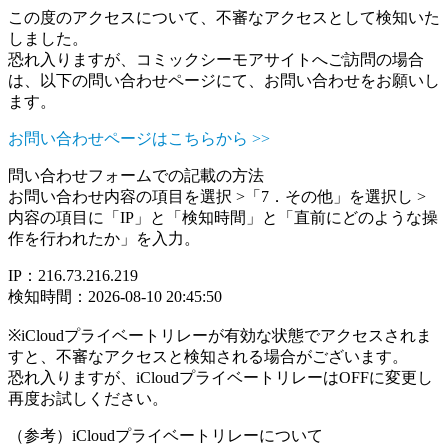
この度のアクセスについて、不審なアクセスとして検知いた
しました。
恐れ入りますが、コミックシーモアサイトへご訪問の場合
は、以下の問い合わせページにて、お問い合わせをお願いし
ます。
お問い合わせページはこちらから >>
問い合わせフォームでの記載の方法
お問い合わせ内容の項目を選択 >「7．その他」を選択し >
内容の項目に「IP」と「検知時間」と「直前にどのような操
作を行われたか」を入力。
IP：216.73.216.219
検知時間：2026-08-10 20:45:50
※iCloudプライベートリレーが有効な状態でアクセスされま
すと、不審なアクセスと検知される場合がございます。
恐れ入りますが、iCloudプライベートリレーはOFFに変更し
再度お試しください。
（参考）iCloudプライベートリレーについて