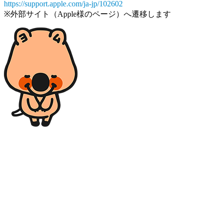
https://support.apple.com/ja-jp/102602
※外部サイト（Apple様のページ）へ遷移します