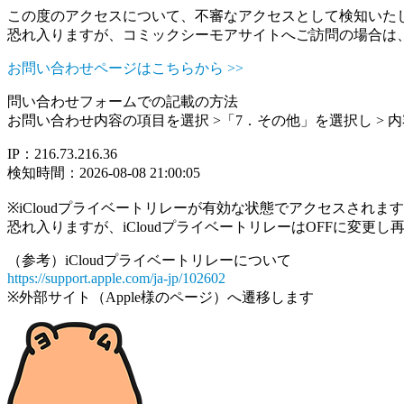
この度のアクセスについて、不審なアクセスとして検知いた
恐れ入りますが、コミックシーモアサイトへご訪問の場合は
お問い合わせページはこちらから >>
問い合わせフォームでの記載の方法
お問い合わせ内容の項目を選択 >「7．その他」を選択し >
IP：216.73.216.36
検知時間：2026-08-08 21:00:05
※iCloudプライベートリレーが有効な状態でアクセスされ
恐れ入りますが、iCloudプライベートリレーはOFFに変更
（参考）iCloudプライベートリレーについて
https://support.apple.com/ja-jp/102602
※外部サイト（Apple様のページ）へ遷移します