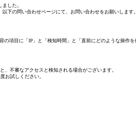
しました。
、以下の問い合わせページにて、お問い合わせをお願いします
 内容の項目に「IP」と「検知時間」と「直前にどのような操作
ますと、不審なアクセスと検知される場合がございます。
し再度お試しください。