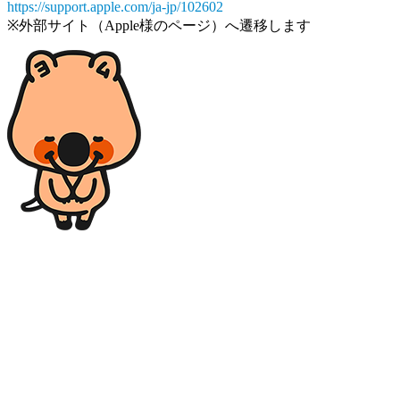
https://support.apple.com/ja-jp/102602
※外部サイト（Apple様のページ）へ遷移します