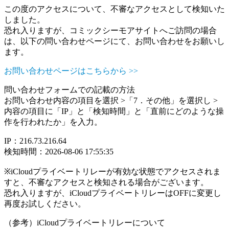
この度のアクセスについて、不審なアクセスとして検知いた
しました。
恐れ入りますが、コミックシーモアサイトへご訪問の場合
は、以下の問い合わせページにて、お問い合わせをお願いし
ます。
お問い合わせページはこちらから >>
問い合わせフォームでの記載の方法
お問い合わせ内容の項目を選択 >「7．その他」を選択し >
内容の項目に「IP」と「検知時間」と「直前にどのような操
作を行われたか」を入力。
IP：216.73.216.64
検知時間：2026-08-06 17:55:35
※iCloudプライベートリレーが有効な状態でアクセスされま
すと、不審なアクセスと検知される場合がございます。
恐れ入りますが、iCloudプライベートリレーはOFFに変更し
再度お試しください。
（参考）iCloudプライベートリレーについて