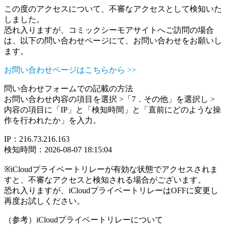
この度のアクセスについて、不審なアクセスとして検知いた
しました。
恐れ入りますが、コミックシーモアサイトへご訪問の場合
は、以下の問い合わせページにて、お問い合わせをお願いし
ます。
お問い合わせページはこちらから >>
問い合わせフォームでの記載の方法
お問い合わせ内容の項目を選択 >「7．その他」を選択し >
内容の項目に「IP」と「検知時間」と「直前にどのような操
作を行われたか」を入力。
IP：216.73.216.163
検知時間：2026-08-07 18:15:04
※iCloudプライベートリレーが有効な状態でアクセスされま
すと、不審なアクセスと検知される場合がございます。
恐れ入りますが、iCloudプライベートリレーはOFFに変更し
再度お試しください。
（参考）iCloudプライベートリレーについて