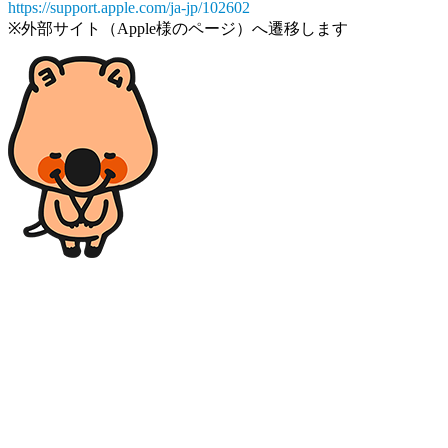
https://support.apple.com/ja-jp/102602
※外部サイト（Apple様のページ）へ遷移します