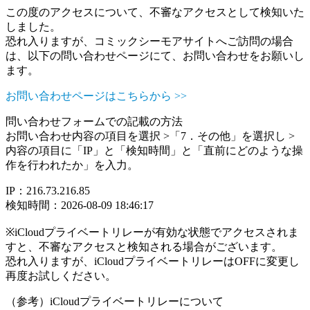
この度のアクセスについて、不審なアクセスとして検知いた
しました。
恐れ入りますが、コミックシーモアサイトへご訪問の場合
は、以下の問い合わせページにて、お問い合わせをお願いし
ます。
お問い合わせページはこちらから >>
問い合わせフォームでの記載の方法
お問い合わせ内容の項目を選択 >「7．その他」を選択し >
内容の項目に「IP」と「検知時間」と「直前にどのような操
作を行われたか」を入力。
IP：216.73.216.85
検知時間：2026-08-09 18:46:17
※iCloudプライベートリレーが有効な状態でアクセスされま
すと、不審なアクセスと検知される場合がございます。
恐れ入りますが、iCloudプライベートリレーはOFFに変更し
再度お試しください。
（参考）iCloudプライベートリレーについて