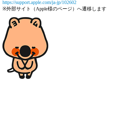
https://support.apple.com/ja-jp/102602
※外部サイト（Apple様のページ）へ遷移します