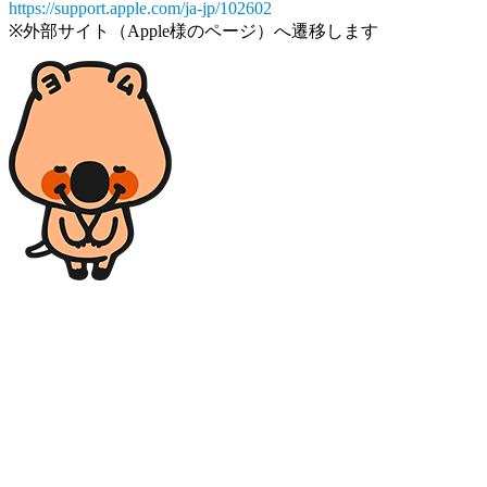
https://support.apple.com/ja-jp/102602
※外部サイト（Apple様のページ）へ遷移します