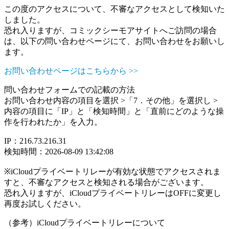
この度のアクセスについて、不審なアクセスとして検知いた
しました。
恐れ入りますが、コミックシーモアサイトへご訪問の場合
は、以下の問い合わせページにて、お問い合わせをお願いし
ます。
お問い合わせページはこちらから >>
問い合わせフォームでの記載の方法
お問い合わせ内容の項目を選択 >「7．その他」を選択し >
内容の項目に「IP」と「検知時間」と「直前にどのような操
作を行われたか」を入力。
IP：216.73.216.31
検知時間：2026-08-09 13:42:08
※iCloudプライベートリレーが有効な状態でアクセスされま
すと、不審なアクセスと検知される場合がございます。
恐れ入りますが、iCloudプライベートリレーはOFFに変更し
再度お試しください。
（参考）iCloudプライベートリレーについて