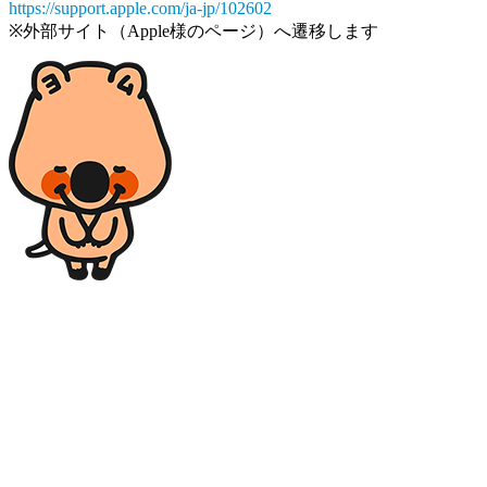
https://support.apple.com/ja-jp/102602
※外部サイト（Apple様のページ）へ遷移します