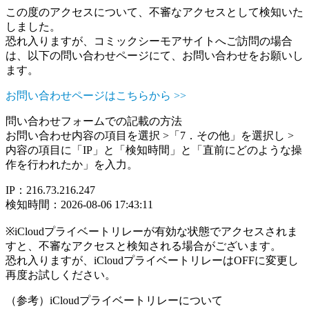
この度のアクセスについて、不審なアクセスとして検知いた
しました。
恐れ入りますが、コミックシーモアサイトへご訪問の場合
は、以下の問い合わせページにて、お問い合わせをお願いし
ます。
お問い合わせページはこちらから >>
問い合わせフォームでの記載の方法
お問い合わせ内容の項目を選択 >「7．その他」を選択し >
内容の項目に「IP」と「検知時間」と「直前にどのような操
作を行われたか」を入力。
IP：216.73.216.247
検知時間：2026-08-06 17:43:11
※iCloudプライベートリレーが有効な状態でアクセスされま
すと、不審なアクセスと検知される場合がございます。
恐れ入りますが、iCloudプライベートリレーはOFFに変更し
再度お試しください。
（参考）iCloudプライベートリレーについて