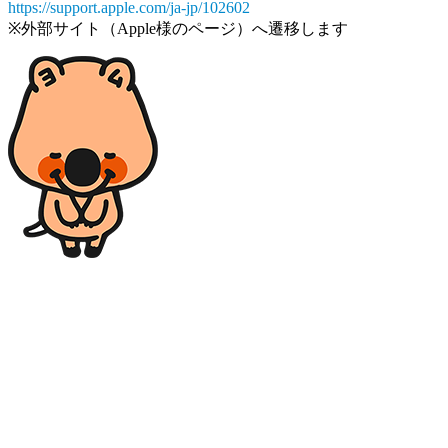
https://support.apple.com/ja-jp/102602
※外部サイト（Apple様のページ）へ遷移します