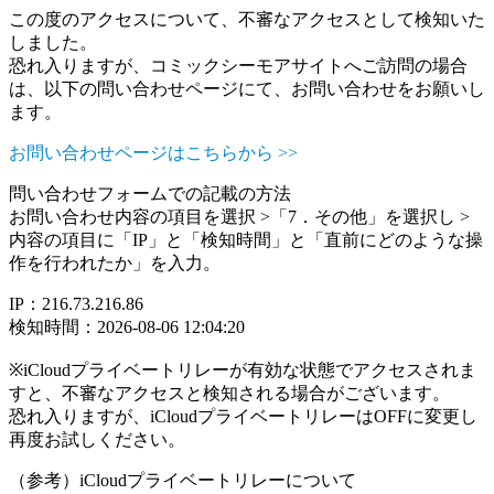
この度のアクセスについて、不審なアクセスとして検知いた
しました。
恐れ入りますが、コミックシーモアサイトへご訪問の場合
は、以下の問い合わせページにて、お問い合わせをお願いし
ます。
お問い合わせページはこちらから >>
問い合わせフォームでの記載の方法
お問い合わせ内容の項目を選択 >「7．その他」を選択し >
内容の項目に「IP」と「検知時間」と「直前にどのような操
作を行われたか」を入力。
IP：216.73.216.86
検知時間：2026-08-06 12:04:20
※iCloudプライベートリレーが有効な状態でアクセスされま
すと、不審なアクセスと検知される場合がございます。
恐れ入りますが、iCloudプライベートリレーはOFFに変更し
再度お試しください。
（参考）iCloudプライベートリレーについて