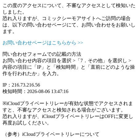
この度のアクセスについて、不審なアクセスとして検知いた
しました。
恐れ入りますが、コミックシーモアサイトへご訪問の場合
は、以下の問い合わせページにて、お問い合わせをお願いし
ます。
お問い合わせページはこちらから >>
問い合わせフォームでの記載の方法
お問い合わせ内容の項目を選択 >「7．その他」を選択し >
内容の項目に「IP」と「検知時間」と「直前にどのような操
作を行われたか」を入力。
IP：216.73.216.56
検知時間：2026-08-06 13:47:16
※iCloudプライベートリレーが有効な状態でアクセスされま
すと、不審なアクセスと検知される場合がございます。
恐れ入りますが、iCloudプライベートリレーはOFFに変更し
再度お試しください。
（参考）iCloudプライベートリレーについて