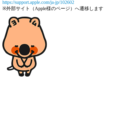
https://support.apple.com/ja-jp/102602
※外部サイト（Apple様のページ）へ遷移します