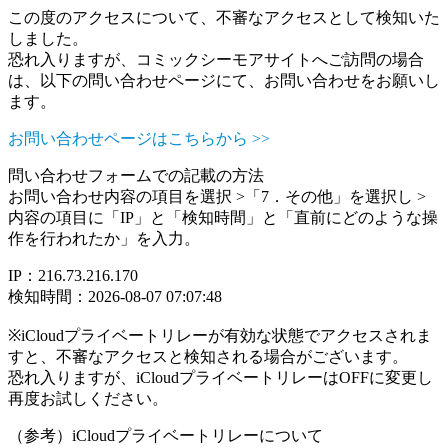
この度のアクセスについて、不審なアクセスとして検知いた
しました。
恐れ入りますが、コミックシーモアサイトへご訪問の場合
は、以下の問い合わせページにて、お問い合わせをお願いし
ます。
お問い合わせページはこちらから >>
問い合わせフォームでの記載の方法
お問い合わせ内容の項目を選択 >「7．その他」を選択し >
内容の項目に「IP」と「検知時間」と「直前にどのような操
作を行われたか」を入力。
IP：216.73.216.170
検知時間：2026-08-07 07:07:48
※iCloudプライベートリレーが有効な状態でアクセスされま
すと、不審なアクセスと検知される場合がございます。
恐れ入りますが、iCloudプライベートリレーはOFFに変更し
再度お試しください。
（参考）iCloudプライベートリレーについて