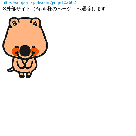
https://support.apple.com/ja-jp/102602
※外部サイト（Apple様のページ）へ遷移します