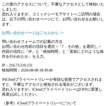
この度のアクセスについて、不審なアクセスとして検知いた
しました。
恐れ入りますが、コミックシーモアサイトへご訪問の場合
は、以下の問い合わせページにて、お問い合わせをお願いし
ます。
お問い合わせページはこちらから >>
問い合わせフォームでの記載の方法
お問い合わせ内容の項目を選択 >「7．その他」を選択し >
内容の項目に「IP」と「検知時間」と「直前にどのような操
作を行われたか」を入力。
IP：216.73.216.131
検知時間：2026-08-08 18:39:40
※iCloudプライベートリレーが有効な状態でアクセスされま
すと、不審なアクセスと検知される場合がございます。
恐れ入りますが、iCloudプライベートリレーはOFFに変更し
再度お試しください。
（参考）iCloudプライベートリレーについて