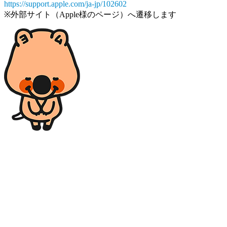
https://support.apple.com/ja-jp/102602
※外部サイト（Apple様のページ）へ遷移します