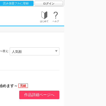
読み放題フルに登録
ログイン
はじめて
ヘルプ
べ替え:
始めます～
作品詳細ページへ