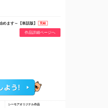
始めます～【単話版】
作品詳細ページへ
シーモアオリジナル作品