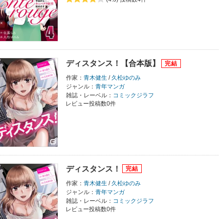
ディスタンス！【合本版】
作家：
青木健生
/
久松ゆのみ
ジャンル：
青年マンガ
雑誌・レーベル：
コミックジラフ
レビュー投稿数0件
ディスタンス！
作家：
青木健生
/
久松ゆのみ
ジャンル：
青年マンガ
雑誌・レーベル：
コミックジラフ
レビュー投稿数0件