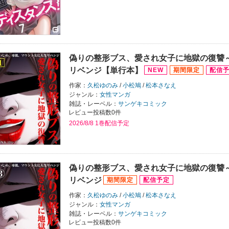
偽りの整形ブス、愛され女子に地獄の復讐
リベンジ【単行本】
作家：
久松ゆのみ
/
小松鳩
/
松本さなえ
ジャンル：
女性マンガ
雑誌・レーベル：
サンゲキコミック
レビュー投稿数0件
2026/8/8 1巻配信予定
偽りの整形ブス、愛され女子に地獄の復讐
リベンジ
作家：
久松ゆのみ
/
小松鳩
/
松本さなえ
ジャンル：
女性マンガ
雑誌・レーベル：
サンゲキコミック
レビュー投稿数0件