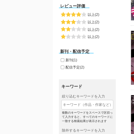
レビュー評価
以上(2)
以上(2)
以上(2)
以上(2)
新刊・配信予定
新刊(1)
配信予定(2)
キーワード
絞り込むキーワードを入力
複数のキーワードをスペースで区切っ
て入力すると、すべてのキーワードに
一致する検索結果が表示されます
除外するキーワードを入力