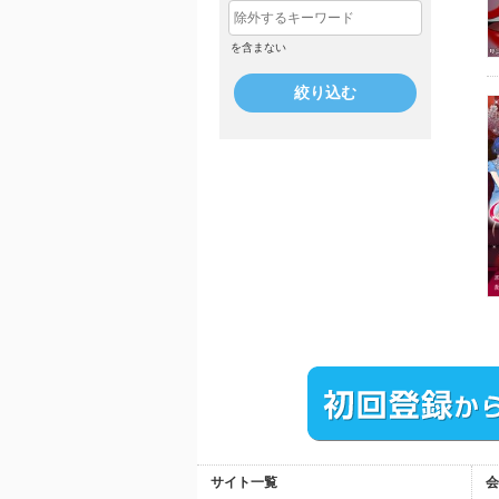
を含まない
絞り込む
サイト一覧
会