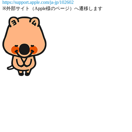
https://support.apple.com/ja-jp/102602
※外部サイト（Apple様のページ）へ遷移します