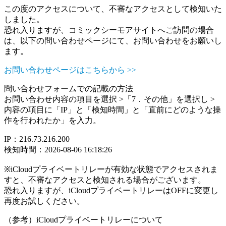
この度のアクセスについて、不審なアクセスとして検知いた
しました。
恐れ入りますが、コミックシーモアサイトへご訪問の場合
は、以下の問い合わせページにて、お問い合わせをお願いし
ます。
お問い合わせページはこちらから >>
問い合わせフォームでの記載の方法
お問い合わせ内容の項目を選択 >「7．その他」を選択し >
内容の項目に「IP」と「検知時間」と「直前にどのような操
作を行われたか」を入力。
IP：216.73.216.200
検知時間：2026-08-06 16:18:26
※iCloudプライベートリレーが有効な状態でアクセスされま
すと、不審なアクセスと検知される場合がございます。
恐れ入りますが、iCloudプライベートリレーはOFFに変更し
再度お試しください。
（参考）iCloudプライベートリレーについて