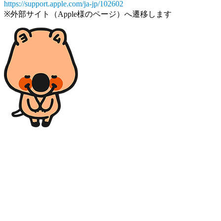
https://support.apple.com/ja-jp/102602
※外部サイト（Apple様のページ）へ遷移します