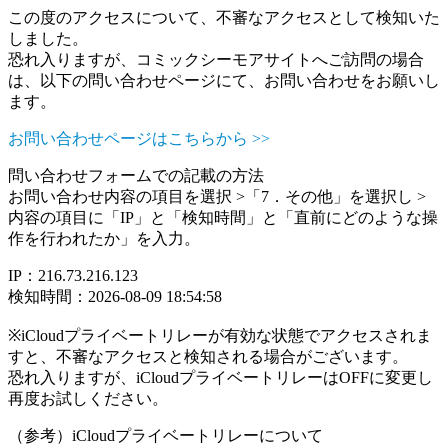
この度のアクセスについて、不審なアクセスとして検知いた
しました。
恐れ入りますが、コミックシーモアサイトへご訪問の場合
は、以下の問い合わせページにて、お問い合わせをお願いし
ます。
お問い合わせページはこちらから >>
問い合わせフォームでの記載の方法
お問い合わせ内容の項目を選択 >「7．その他」を選択し >
内容の項目に「IP」と「検知時間」と「直前にどのような操
作を行われたか」を入力。
IP：216.73.216.123
検知時間：2026-08-09 18:54:58
※iCloudプライベートリレーが有効な状態でアクセスされま
すと、不審なアクセスと検知される場合がございます。
恐れ入りますが、iCloudプライベートリレーはOFFに変更し
再度お試しください。
（参考）iCloudプライベートリレーについて