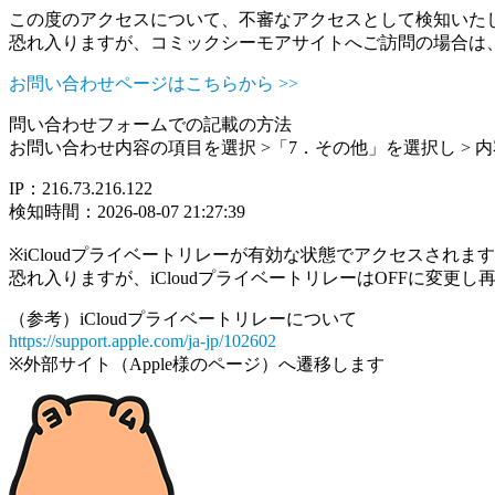
この度のアクセスについて、不審なアクセスとして検知いた
恐れ入りますが、コミックシーモアサイトへご訪問の場合は
お問い合わせページはこちらから >>
問い合わせフォームでの記載の方法
お問い合わせ内容の項目を選択 >「7．その他」を選択し >
IP：216.73.216.122
検知時間：2026-08-07 21:27:39
※iCloudプライベートリレーが有効な状態でアクセスされ
恐れ入りますが、iCloudプライベートリレーはOFFに変更
（参考）iCloudプライベートリレーについて
https://support.apple.com/ja-jp/102602
※外部サイト（Apple様のページ）へ遷移します