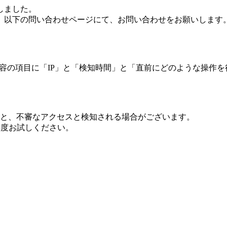
しました。
、以下の問い合わせページにて、お問い合わせをお願いします
 内容の項目に「IP」と「検知時間」と「直前にどのような操作
ますと、不審なアクセスと検知される場合がございます。
し再度お試しください。