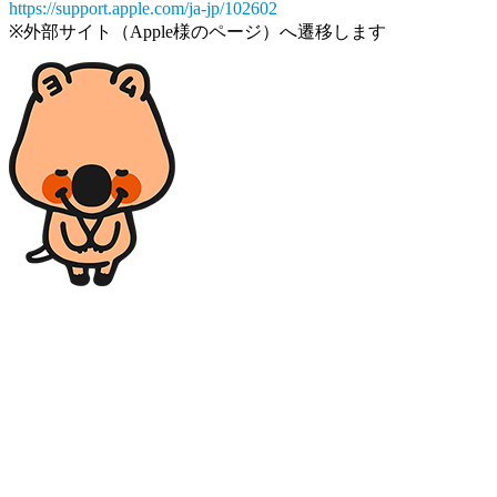
https://support.apple.com/ja-jp/102602
※外部サイト（Apple様のページ）へ遷移します