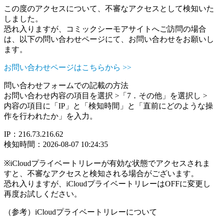
この度のアクセスについて、不審なアクセスとして検知いた
しました。
恐れ入りますが、コミックシーモアサイトへご訪問の場合
は、以下の問い合わせページにて、お問い合わせをお願いし
ます。
お問い合わせページはこちらから >>
問い合わせフォームでの記載の方法
お問い合わせ内容の項目を選択 >「7．その他」を選択し >
内容の項目に「IP」と「検知時間」と「直前にどのような操
作を行われたか」を入力。
IP：216.73.216.62
検知時間：2026-08-07 10:24:35
※iCloudプライベートリレーが有効な状態でアクセスされま
すと、不審なアクセスと検知される場合がございます。
恐れ入りますが、iCloudプライベートリレーはOFFに変更し
再度お試しください。
（参考）iCloudプライベートリレーについて