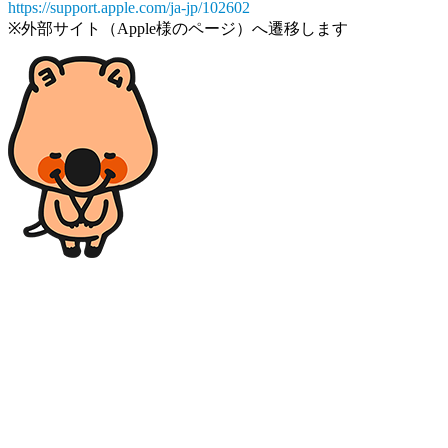
https://support.apple.com/ja-jp/102602
※外部サイト（Apple様のページ）へ遷移します