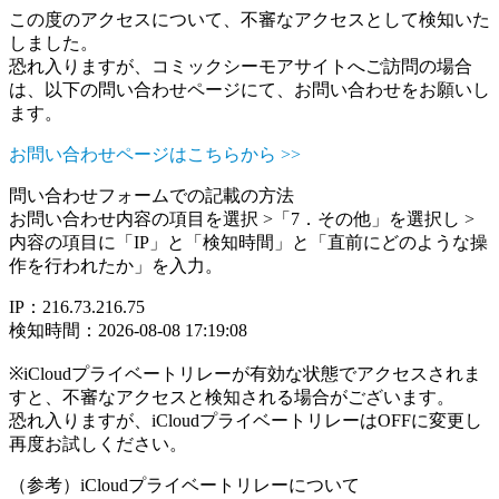
この度のアクセスについて、不審なアクセスとして検知いた
しました。
恐れ入りますが、コミックシーモアサイトへご訪問の場合
は、以下の問い合わせページにて、お問い合わせをお願いし
ます。
お問い合わせページはこちらから >>
問い合わせフォームでの記載の方法
お問い合わせ内容の項目を選択 >「7．その他」を選択し >
内容の項目に「IP」と「検知時間」と「直前にどのような操
作を行われたか」を入力。
IP：216.73.216.75
検知時間：2026-08-08 17:19:08
※iCloudプライベートリレーが有効な状態でアクセスされま
すと、不審なアクセスと検知される場合がございます。
恐れ入りますが、iCloudプライベートリレーはOFFに変更し
再度お試しください。
（参考）iCloudプライベートリレーについて