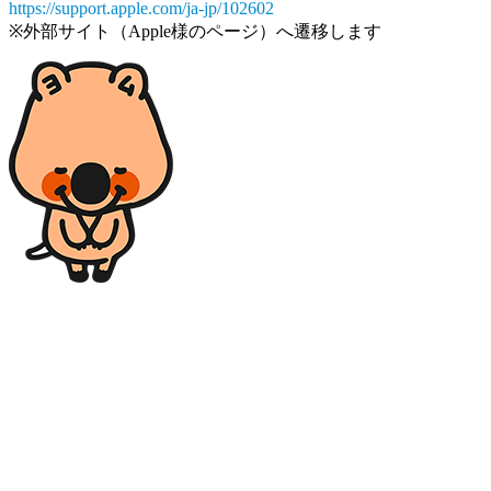
https://support.apple.com/ja-jp/102602
※外部サイト（Apple様のページ）へ遷移します