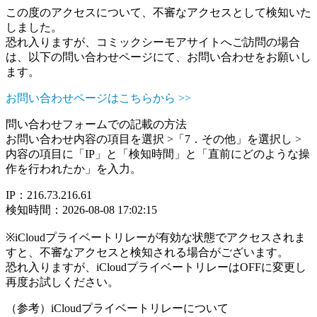
この度のアクセスについて、不審なアクセスとして検知いた
しました。
恐れ入りますが、コミックシーモアサイトへご訪問の場合
は、以下の問い合わせページにて、お問い合わせをお願いし
ます。
お問い合わせページはこちらから >>
問い合わせフォームでの記載の方法
お問い合わせ内容の項目を選択 >「7．その他」を選択し >
内容の項目に「IP」と「検知時間」と「直前にどのような操
作を行われたか」を入力。
IP：216.73.216.61
検知時間：2026-08-08 17:02:15
※iCloudプライベートリレーが有効な状態でアクセスされま
すと、不審なアクセスと検知される場合がございます。
恐れ入りますが、iCloudプライベートリレーはOFFに変更し
再度お試しください。
（参考）iCloudプライベートリレーについて