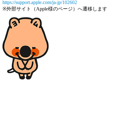
https://support.apple.com/ja-jp/102602
※外部サイト（Apple様のページ）へ遷移します