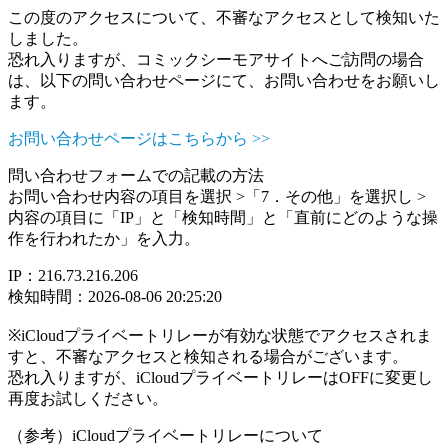
この度のアクセスについて、不審なアクセスとして検知いた
しました。
恐れ入りますが、コミックシーモアサイトへご訪問の場合
は、以下の問い合わせページにて、お問い合わせをお願いし
ます。
お問い合わせページはこちらから >>
問い合わせフォームでの記載の方法
お問い合わせ内容の項目を選択 >「7．その他」を選択し >
内容の項目に「IP」と「検知時間」と「直前にどのような操
作を行われたか」を入力。
IP：216.73.216.206
検知時間：2026-08-06 20:25:20
※iCloudプライベートリレーが有効な状態でアクセスされま
すと、不審なアクセスと検知される場合がございます。
恐れ入りますが、iCloudプライベートリレーはOFFに変更し
再度お試しください。
（参考）iCloudプライベートリレーについて