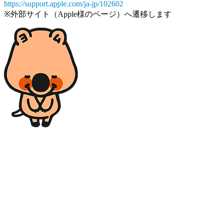
https://support.apple.com/ja-jp/102602
※外部サイト（Apple様のページ）へ遷移します