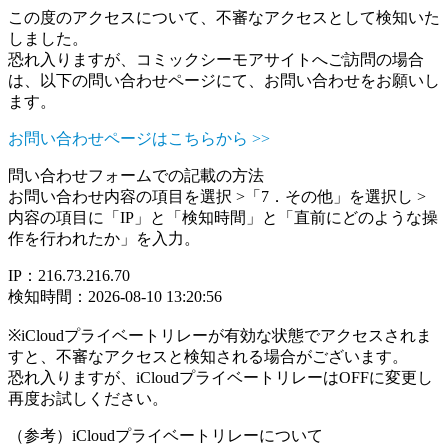
この度のアクセスについて、不審なアクセスとして検知いた
しました。
恐れ入りますが、コミックシーモアサイトへご訪問の場合
は、以下の問い合わせページにて、お問い合わせをお願いし
ます。
お問い合わせページはこちらから >>
問い合わせフォームでの記載の方法
お問い合わせ内容の項目を選択 >「7．その他」を選択し >
内容の項目に「IP」と「検知時間」と「直前にどのような操
作を行われたか」を入力。
IP：216.73.216.70
検知時間：2026-08-10 13:20:56
※iCloudプライベートリレーが有効な状態でアクセスされま
すと、不審なアクセスと検知される場合がございます。
恐れ入りますが、iCloudプライベートリレーはOFFに変更し
再度お試しください。
（参考）iCloudプライベートリレーについて