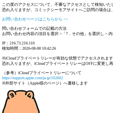
この度のアクセスについて、不審なアクセスとして検知いた
恐れ入りますが、コミックシーモアサイトへご訪問の場合は
お問い合わせページはこちらから >>
問い合わせフォームでの記載の方法
お問い合わせ内容の項目を選択 >「7．その他」を選択し >
IP：216.73.216.110
検知時間：2026-08-08 10:42:26
※iCloudプライベートリレーが有効な状態でアクセスされ
恐れ入りますが、iCloudプライベートリレーはOFFに変更
（参考）iCloudプライベートリレーについて
https://support.apple.com/ja-jp/102602
※外部サイト（Apple様のページ）へ遷移します