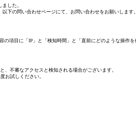
しました。
、以下の問い合わせページにて、お問い合わせをお願いします
 内容の項目に「IP」と「検知時間」と「直前にどのような操作
ますと、不審なアクセスと検知される場合がございます。
し再度お試しください。