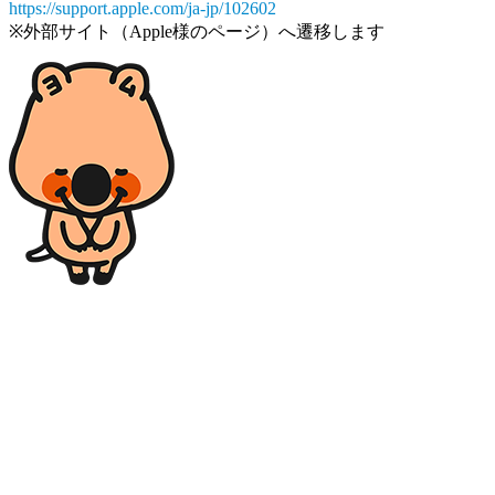
https://support.apple.com/ja-jp/102602
※外部サイト（Apple様のページ）へ遷移します