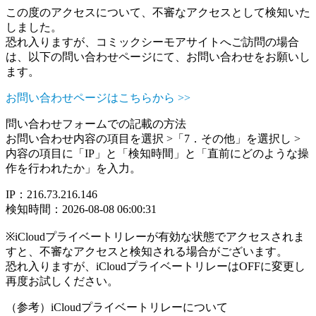
この度のアクセスについて、不審なアクセスとして検知いた
しました。
恐れ入りますが、コミックシーモアサイトへご訪問の場合
は、以下の問い合わせページにて、お問い合わせをお願いし
ます。
お問い合わせページはこちらから >>
問い合わせフォームでの記載の方法
お問い合わせ内容の項目を選択 >「7．その他」を選択し >
内容の項目に「IP」と「検知時間」と「直前にどのような操
作を行われたか」を入力。
IP：216.73.216.146
検知時間：2026-08-08 06:00:31
※iCloudプライベートリレーが有効な状態でアクセスされま
すと、不審なアクセスと検知される場合がございます。
恐れ入りますが、iCloudプライベートリレーはOFFに変更し
再度お試しください。
（参考）iCloudプライベートリレーについて