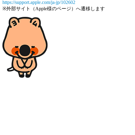
https://support.apple.com/ja-jp/102602
※外部サイト（Apple様のページ）へ遷移します