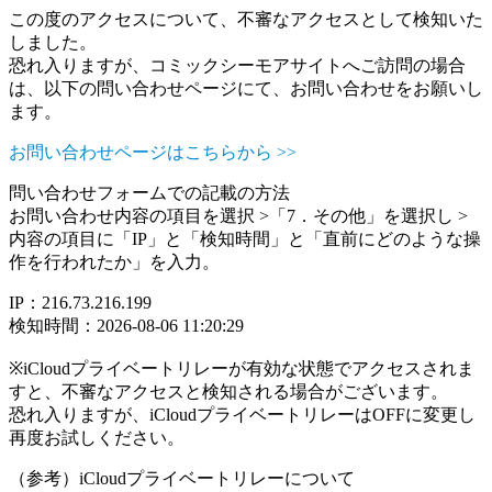
この度のアクセスについて、不審なアクセスとして検知いた
しました。
恐れ入りますが、コミックシーモアサイトへご訪問の場合
は、以下の問い合わせページにて、お問い合わせをお願いし
ます。
お問い合わせページはこちらから >>
問い合わせフォームでの記載の方法
お問い合わせ内容の項目を選択 >「7．その他」を選択し >
内容の項目に「IP」と「検知時間」と「直前にどのような操
作を行われたか」を入力。
IP：216.73.216.199
検知時間：2026-08-06 11:20:29
※iCloudプライベートリレーが有効な状態でアクセスされま
すと、不審なアクセスと検知される場合がございます。
恐れ入りますが、iCloudプライベートリレーはOFFに変更し
再度お試しください。
（参考）iCloudプライベートリレーについて