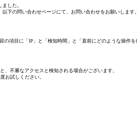
しました。
、以下の問い合わせページにて、お問い合わせをお願いします
 内容の項目に「IP」と「検知時間」と「直前にどのような操作
ますと、不審なアクセスと検知される場合がございます。
し再度お試しください。