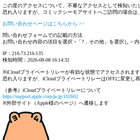
この度のアクセスについて、不審なアクセスとして検知いた
恐れ入りますが、コミックシーモアサイトへご訪問の場合は
お問い合わせページはこちらから >>
問い合わせフォームでの記載の方法
お問い合わせ内容の項目を選択 >「7．その他」を選択し >
IP：216.73.216.135
検知時間：2026-08-08 16:14:32
※iCloudプライベートリレーが有効な状態でアクセスされ
恐れ入りますが、iCloudプライベートリレーはOFFに変更
（参考）iCloudプライベートリレーについて
https://support.apple.com/ja-jp/102602
※外部サイト（Apple様のページ）へ遷移します