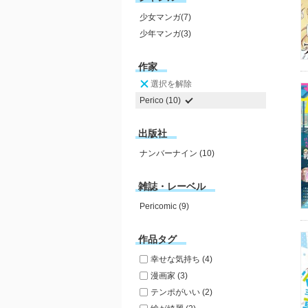
少女マンガ(7)
少年マンガ(3)
作家
選択を解除
Perico (10)
出版社
ナンバーナイン (10)
雑誌・レーベル
Pericomic (9)
作品タグ
幸せな気持ち (4)
漫画家 (3)
テンポがいい (2)