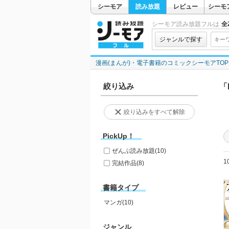
シーモア
読み放題
レビュー
シーモ
シーモア読み放題フルは
全2
ジャンルで探す
漫画(まんが)・電子書籍のコミックシーモアTOP
絞り込み
「
絞り込みをすべて解除
PickUp！
ぜんぶ読み放題
(10)
1
完結作品
(8)
書籍タイプ
マンガ(10)
ジャンル