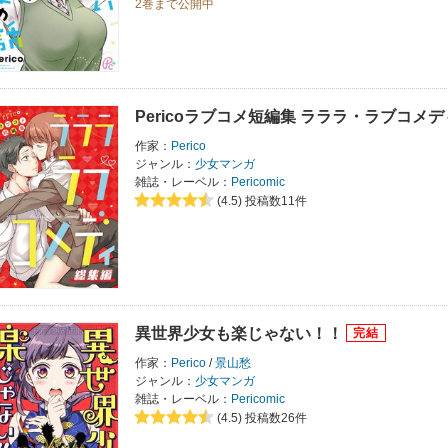
2巻まで公開中
Pericoラブコメ短編集 ラララ・ラブコメ
作家：
Perico
ジャンル：
少女マンガ
雑誌・レーベル：
Pericomic
(4.5)
投稿数11件
異世界少女も楽じゃない！！
作家：
Perico
/
景山愁
ジャンル：
少女マンガ
雑誌・レーベル：
Pericomic
(4.5)
投稿数26件