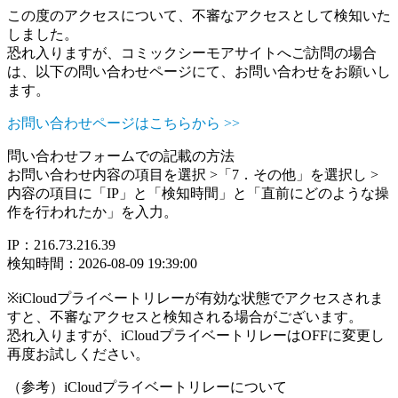
この度のアクセスについて、不審なアクセスとして検知いた
しました。
恐れ入りますが、コミックシーモアサイトへご訪問の場合
は、以下の問い合わせページにて、お問い合わせをお願いし
ます。
お問い合わせページはこちらから >>
問い合わせフォームでの記載の方法
お問い合わせ内容の項目を選択 >「7．その他」を選択し >
内容の項目に「IP」と「検知時間」と「直前にどのような操
作を行われたか」を入力。
IP：216.73.216.39
検知時間：2026-08-09 19:39:00
※iCloudプライベートリレーが有効な状態でアクセスされま
すと、不審なアクセスと検知される場合がございます。
恐れ入りますが、iCloudプライベートリレーはOFFに変更し
再度お試しください。
（参考）iCloudプライベートリレーについて