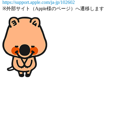
https://support.apple.com/ja-jp/102602
※外部サイト（Apple様のページ）へ遷移します