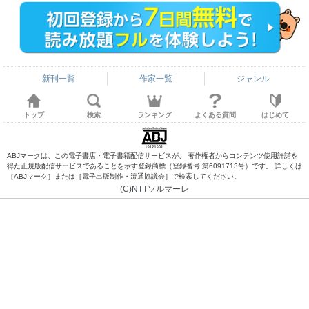
新刊一覧
作家一覧
ジャンル
トップ
検索
ランキング
よくある質問
はじめて
ABJマークは、この電子書店・電子書籍配信サービスが、 著作権者からコンテンツ使用許諾を
得た正規版配信サービスであることを示す登録商標（登録番号 第6091713号）です。 詳しくは
［ABJマーク］または［電子出版制作・流通協議会］で検索してください。
(C)NTTソルマーレ