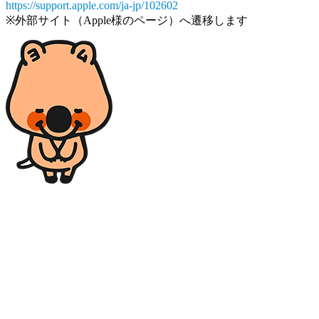
https://support.apple.com/ja-jp/102602
※外部サイト（Apple様のページ）へ遷移します