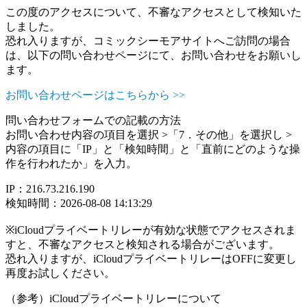
この度のアクセスについて、不審なアクセスとして検知いた
しました。
恐れ入りますが、コミックシーモアサイトへご訪問の場合
は、以下の問い合わせページにて、お問い合わせをお願いし
ます。
お問い合わせページはこちらから >>
問い合わせフォームでの記載の方法
お問い合わせ内容の項目を選択 >「7．その他」を選択し >
内容の項目に「IP」と「検知時間」と「直前にどのような操
作を行われたか」を入力。
IP：216.73.216.190
検知時間：2026-08-08 14:13:29
※iCloudプライベートリレーが有効な状態でアクセスされま
すと、不審なアクセスと検知される場合がございます。
恐れ入りますが、iCloudプライベートリレーはOFFに変更し
再度お試しください。
（参考）iCloudプライベートリレーについて