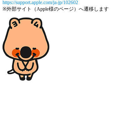
https://support.apple.com/ja-jp/102602
※外部サイト（Apple様のページ）へ遷移します