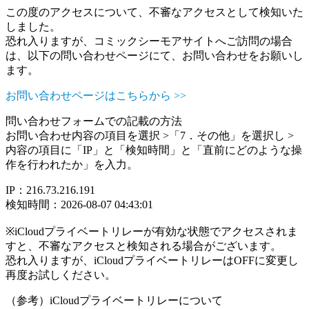
この度のアクセスについて、不審なアクセスとして検知いた
しました。
恐れ入りますが、コミックシーモアサイトへご訪問の場合
は、以下の問い合わせページにて、お問い合わせをお願いし
ます。
お問い合わせページはこちらから >>
問い合わせフォームでの記載の方法
お問い合わせ内容の項目を選択 >「7．その他」を選択し >
内容の項目に「IP」と「検知時間」と「直前にどのような操
作を行われたか」を入力。
IP：216.73.216.191
検知時間：2026-08-07 04:43:01
※iCloudプライベートリレーが有効な状態でアクセスされま
すと、不審なアクセスと検知される場合がございます。
恐れ入りますが、iCloudプライベートリレーはOFFに変更し
再度お試しください。
（参考）iCloudプライベートリレーについて