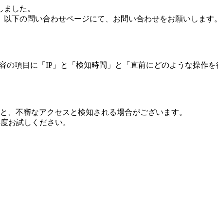
しました。
、以下の問い合わせページにて、お問い合わせをお願いします
 内容の項目に「IP」と「検知時間」と「直前にどのような操作
ますと、不審なアクセスと検知される場合がございます。
し再度お試しください。