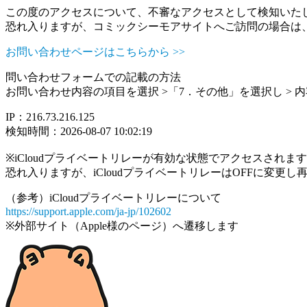
この度のアクセスについて、不審なアクセスとして検知いた
恐れ入りますが、コミックシーモアサイトへご訪問の場合は
お問い合わせページはこちらから >>
問い合わせフォームでの記載の方法
お問い合わせ内容の項目を選択 >「7．その他」を選択し >
IP：216.73.216.125
検知時間：2026-08-07 10:02:19
※iCloudプライベートリレーが有効な状態でアクセスされ
恐れ入りますが、iCloudプライベートリレーはOFFに変更
（参考）iCloudプライベートリレーについて
https://support.apple.com/ja-jp/102602
※外部サイト（Apple様のページ）へ遷移します