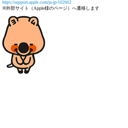
https://support.apple.com/ja-jp/102602
※外部サイト（Apple様のページ）へ遷移します