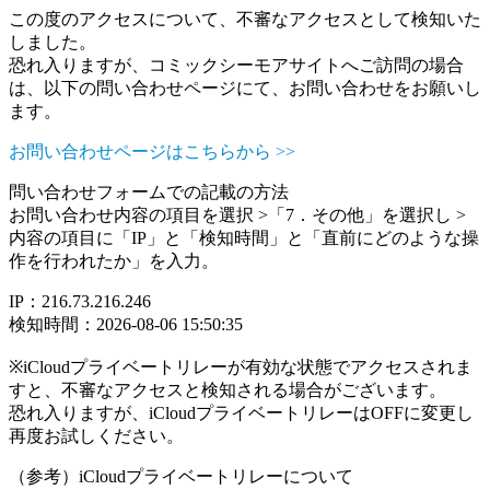
この度のアクセスについて、不審なアクセスとして検知いた
しました。
恐れ入りますが、コミックシーモアサイトへご訪問の場合
は、以下の問い合わせページにて、お問い合わせをお願いし
ます。
お問い合わせページはこちらから >>
問い合わせフォームでの記載の方法
お問い合わせ内容の項目を選択 >「7．その他」を選択し >
内容の項目に「IP」と「検知時間」と「直前にどのような操
作を行われたか」を入力。
IP：216.73.216.246
検知時間：2026-08-06 15:50:35
※iCloudプライベートリレーが有効な状態でアクセスされま
すと、不審なアクセスと検知される場合がございます。
恐れ入りますが、iCloudプライベートリレーはOFFに変更し
再度お試しください。
（参考）iCloudプライベートリレーについて