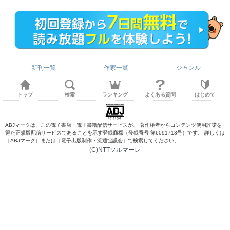
新刊一覧
作家一覧
ジャンル
トップ
検索
ランキング
よくある質問
はじめて
ABJマークは、この電子書店・電子書籍配信サービスが、 著作権者からコンテンツ使用許諾を
得た正規版配信サービスであることを示す登録商標（登録番号 第6091713号）です。 詳しくは
［ABJマーク］または［電子出版制作・流通協議会］で検索してください。
(C)NTTソルマーレ