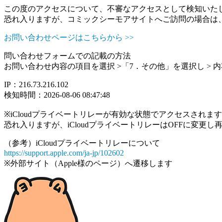
この度のアクセスについて、不審なアクセスとして検知いた
恐れ入りますが、コミックシーモアサイトへご訪問の場合は
お問い合わせページはこちらから >>
問い合わせフォームでの記載の方法
お問い合わせ内容の項目を選択 >「7．その他」を選択し >
IP：216.73.216.102
検知時間：2026-08-06 08:47:48
※iCloudプライベートリレーが有効な状態でアクセスされ
恐れ入りますが、iCloudプライベートリレーはOFFに変更
（参考）iCloudプライベートリレーについて
https://support.apple.com/ja-jp/102602
※外部サイト（Apple様のページ）へ遷移します