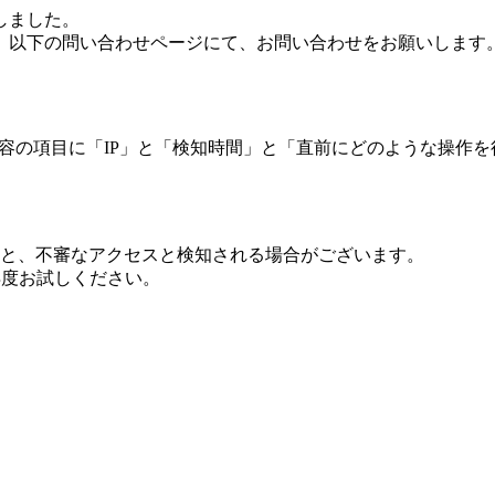
しました。
、以下の問い合わせページにて、お問い合わせをお願いします
 内容の項目に「IP」と「検知時間」と「直前にどのような操作
ますと、不審なアクセスと検知される場合がございます。
し再度お試しください。