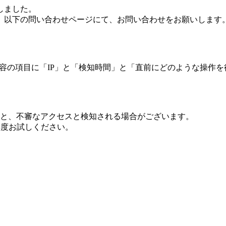
しました。
、以下の問い合わせページにて、お問い合わせをお願いします
 内容の項目に「IP」と「検知時間」と「直前にどのような操作
ますと、不審なアクセスと検知される場合がございます。
し再度お試しください。