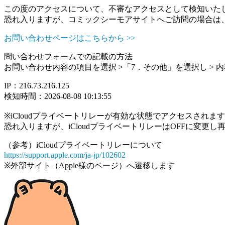
この度のアクセスについて、不審なアクセスとして検知いた
恐れ入りますが、コミックシーモアサイトへご訪問の場合は
お問い合わせページはこちらから >>
問い合わせフォームでの記載の方法
お問い合わせ内容の項目を選択 >「7．その他」を選択し >
IP：216.73.216.125
検知時間：2026-08-08 10:13:55
※iCloudプライベートリレーが有効な状態でアクセスされ
恐れ入りますが、iCloudプライベートリレーはOFFに変更
（参考）iCloudプライベートリレーについて
https://support.apple.com/ja-jp/102602
※外部サイト（Apple様のページ）へ遷移します