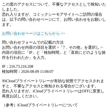
この度のアクセスについて、不審なアクセスとして検知いた
しました。
恐れ入りますが、コミックシーモアサイトへご訪問の場合
は、以下の問い合わせページにて、お問い合わせをお願いし
ます。
お問い合わせページはこちらから >>
問い合わせフォームでの記載の方法
お問い合わせ内容の項目を選択 >「7．その他」を選択し >
内容の項目に「IP」と「検知時間」と「直前にどのような操
作を行われたか」を入力。
IP：216.73.216.208
検知時間：2026-08-09 11:06:07
※iCloudプライベートリレーが有効な状態でアクセスされま
すと、不審なアクセスと検知される場合がございます。
恐れ入りますが、iCloudプライベートリレーはOFFに変更し
再度お試しください。
（参考）iCloudプライベートリレーについて