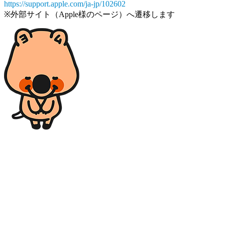
https://support.apple.com/ja-jp/102602
※外部サイト（Apple様のページ）へ遷移します