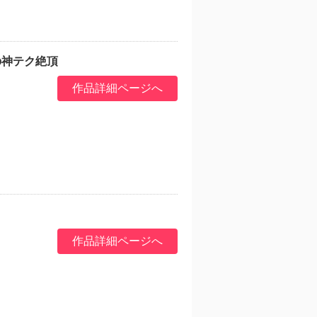
の神テク絶頂
作品詳細ページへ
作品詳細ページへ