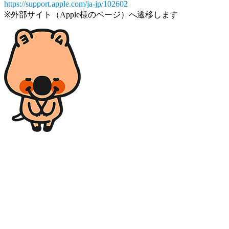
https://support.apple.com/ja-jp/102602
※外部サイト（Apple様のページ）へ遷移します