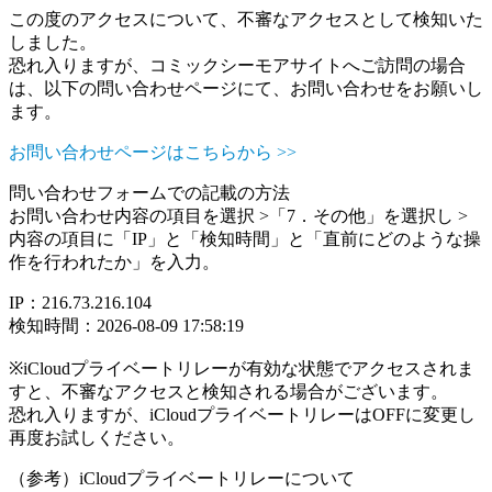
この度のアクセスについて、不審なアクセスとして検知いた
しました。
恐れ入りますが、コミックシーモアサイトへご訪問の場合
は、以下の問い合わせページにて、お問い合わせをお願いし
ます。
お問い合わせページはこちらから >>
問い合わせフォームでの記載の方法
お問い合わせ内容の項目を選択 >「7．その他」を選択し >
内容の項目に「IP」と「検知時間」と「直前にどのような操
作を行われたか」を入力。
IP：216.73.216.104
検知時間：2026-08-09 17:58:19
※iCloudプライベートリレーが有効な状態でアクセスされま
すと、不審なアクセスと検知される場合がございます。
恐れ入りますが、iCloudプライベートリレーはOFFに変更し
再度お試しください。
（参考）iCloudプライベートリレーについて