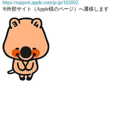
https://support.apple.com/ja-jp/102602
※外部サイト（Apple様のページ）へ遷移します