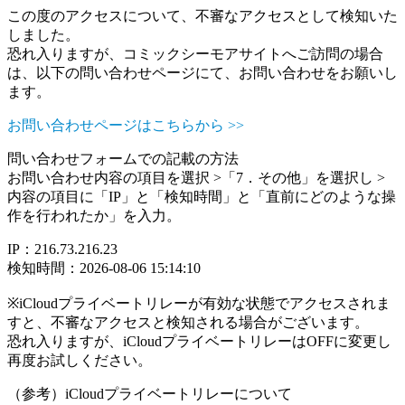
この度のアクセスについて、不審なアクセスとして検知いた
しました。
恐れ入りますが、コミックシーモアサイトへご訪問の場合
は、以下の問い合わせページにて、お問い合わせをお願いし
ます。
お問い合わせページはこちらから >>
問い合わせフォームでの記載の方法
お問い合わせ内容の項目を選択 >「7．その他」を選択し >
内容の項目に「IP」と「検知時間」と「直前にどのような操
作を行われたか」を入力。
IP：216.73.216.23
検知時間：2026-08-06 15:14:10
※iCloudプライベートリレーが有効な状態でアクセスされま
すと、不審なアクセスと検知される場合がございます。
恐れ入りますが、iCloudプライベートリレーはOFFに変更し
再度お試しください。
（参考）iCloudプライベートリレーについて