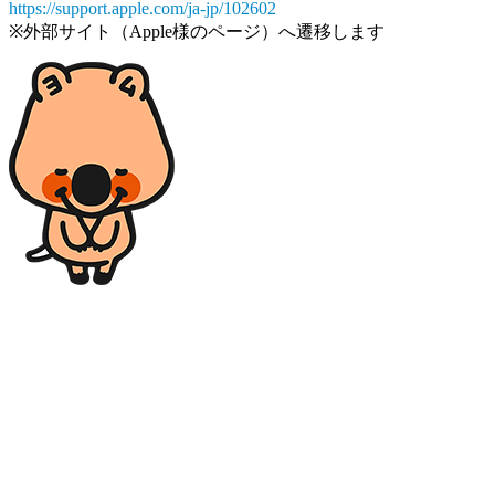
https://support.apple.com/ja-jp/102602
※外部サイト（Apple様のページ）へ遷移します