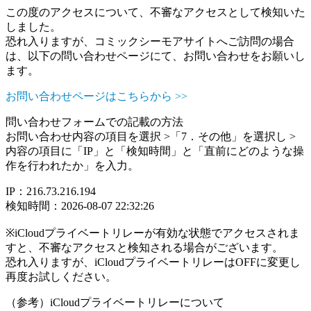
この度のアクセスについて、不審なアクセスとして検知いた
しました。
恐れ入りますが、コミックシーモアサイトへご訪問の場合
は、以下の問い合わせページにて、お問い合わせをお願いし
ます。
お問い合わせページはこちらから >>
問い合わせフォームでの記載の方法
お問い合わせ内容の項目を選択 >「7．その他」を選択し >
内容の項目に「IP」と「検知時間」と「直前にどのような操
作を行われたか」を入力。
IP：216.73.216.194
検知時間：2026-08-07 22:32:26
※iCloudプライベートリレーが有効な状態でアクセスされま
すと、不審なアクセスと検知される場合がございます。
恐れ入りますが、iCloudプライベートリレーはOFFに変更し
再度お試しください。
（参考）iCloudプライベートリレーについて