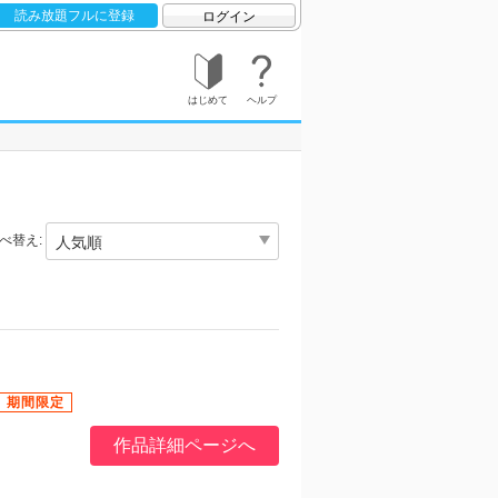
読み放題フルに登録
ログイン
はじめて
ヘルプ
べ替え:
作品詳細ページへ