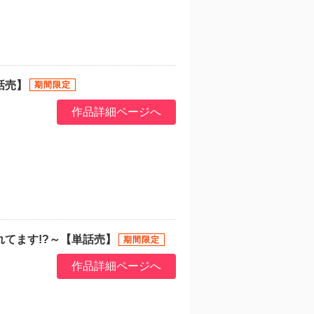
話売】
作品詳細ページへ
てます!?～【単話売】
作品詳細ページへ