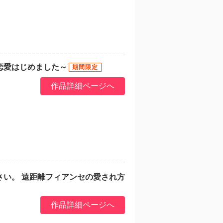
恋愛はじめました～
作品詳細ページへ
さい。 遠距離フィアンセの愛され方
作品詳細ページへ