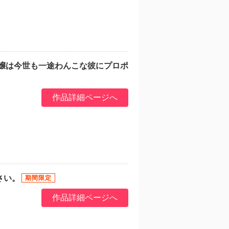
令嬢は今世も一途わんこな彼にプロポ
作品詳細ページへ
さい。
作品詳細ページへ