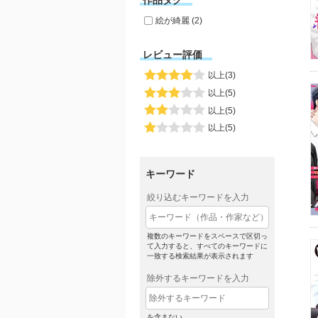
作品タグ
絵が綺麗 (2)
レビュー評価
以上(3)
以上(5)
以上(5)
以上(5)
キーワード
絞り込むキーワードを入力
複数のキーワードをスペースで区切っ
て入力すると、すべてのキーワードに
一致する検索結果が表示されます
除外するキーワードを入力
を含まない