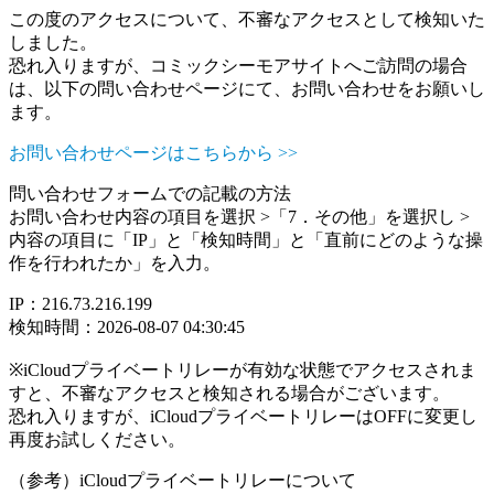
この度のアクセスについて、不審なアクセスとして検知いた
しました。
恐れ入りますが、コミックシーモアサイトへご訪問の場合
は、以下の問い合わせページにて、お問い合わせをお願いし
ます。
お問い合わせページはこちらから >>
問い合わせフォームでの記載の方法
お問い合わせ内容の項目を選択 >「7．その他」を選択し >
内容の項目に「IP」と「検知時間」と「直前にどのような操
作を行われたか」を入力。
IP：216.73.216.199
検知時間：2026-08-07 04:30:45
※iCloudプライベートリレーが有効な状態でアクセスされま
すと、不審なアクセスと検知される場合がございます。
恐れ入りますが、iCloudプライベートリレーはOFFに変更し
再度お試しください。
（参考）iCloudプライベートリレーについて