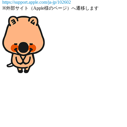
https://support.apple.com/ja-jp/102602
※外部サイト（Apple様のページ）へ遷移します