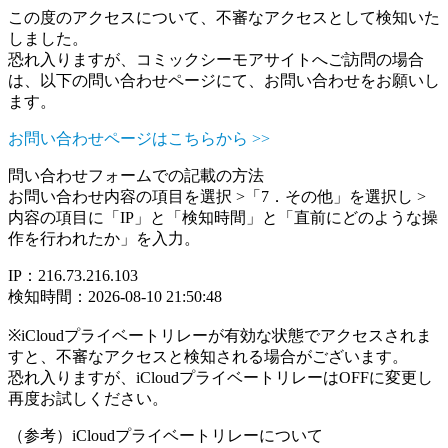
この度のアクセスについて、不審なアクセスとして検知いた
しました。
恐れ入りますが、コミックシーモアサイトへご訪問の場合
は、以下の問い合わせページにて、お問い合わせをお願いし
ます。
お問い合わせページはこちらから >>
問い合わせフォームでの記載の方法
お問い合わせ内容の項目を選択 >「7．その他」を選択し >
内容の項目に「IP」と「検知時間」と「直前にどのような操
作を行われたか」を入力。
IP：216.73.216.103
検知時間：2026-08-10 21:50:48
※iCloudプライベートリレーが有効な状態でアクセスされま
すと、不審なアクセスと検知される場合がございます。
恐れ入りますが、iCloudプライベートリレーはOFFに変更し
再度お試しください。
（参考）iCloudプライベートリレーについて