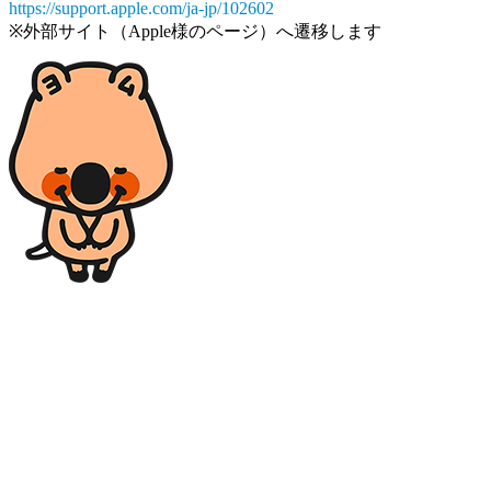
https://support.apple.com/ja-jp/102602
※外部サイト（Apple様のページ）へ遷移します