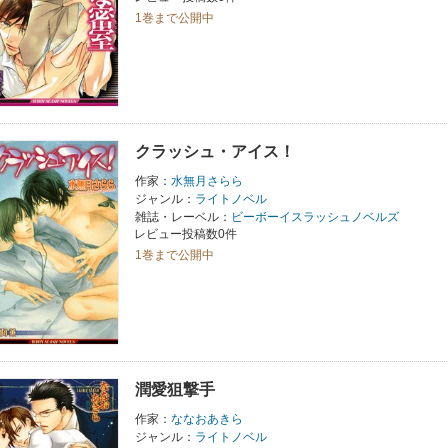
1巻まで公開中
クラッシュ・アイス！
作家：
水無月さらら
ジャンル：
ライトノベル
雑誌・レーベル：
ビーボーイスラッシュノベルズ
レビュー投稿数0件
1巻まで公開中
潤愛狙撃手
作家：
ななおあきら
ジャンル：
ライトノベル