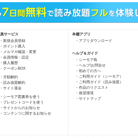
員サービス
本棚アプリ
・新規会員登録
・アプリダウンロード
・ポイント購入
・メルマガ確認・変更
ヘルプ＆ガイド
・会員情報・設定
・シーモア島
・購入履歴
・ヘルプ/お問合せ
・クーポンBOX
・初めての方へ
・ご利用ガイド（シーモア）
・月額解約
・ご利用ガイド（読み放題）
・読み放題解約
・作品のリクエスト
・サイト退会
・推奨環境
・シーモア図書券を使う
・サイトマップ
・プレゼントコードを使う
・サイトからのお知らせ
・コンテンツに関するお知らせ