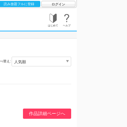
読み放題フルに登録
ログイン
はじめて
ヘルプ
べ替え:
】
作品詳細ページへ