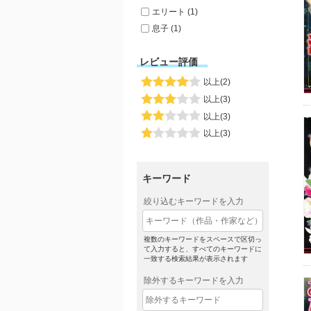
エリート (1)
息子 (1)
レビュー評価
以上(2)
以上(3)
以上(3)
以上(3)
キーワード
絞り込むキーワードを入力
複数のキーワードをスペースで区切っ
て入力すると、すべてのキーワードに
一致する検索結果が表示されます
除外するキーワードを入力