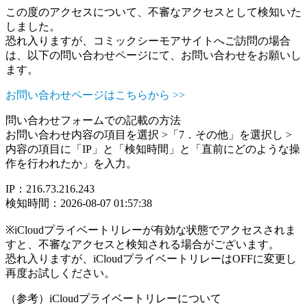
この度のアクセスについて、不審なアクセスとして検知いた
しました。
恐れ入りますが、コミックシーモアサイトへご訪問の場合
は、以下の問い合わせページにて、お問い合わせをお願いし
ます。
お問い合わせページはこちらから >>
問い合わせフォームでの記載の方法
お問い合わせ内容の項目を選択 >「7．その他」を選択し >
内容の項目に「IP」と「検知時間」と「直前にどのような操
作を行われたか」を入力。
IP：216.73.216.243
検知時間：2026-08-07 01:57:38
※iCloudプライベートリレーが有効な状態でアクセスされま
すと、不審なアクセスと検知される場合がございます。
恐れ入りますが、iCloudプライベートリレーはOFFに変更し
再度お試しください。
（参考）iCloudプライベートリレーについて