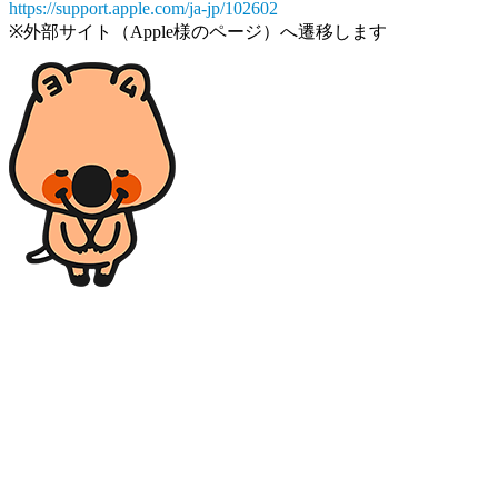
https://support.apple.com/ja-jp/102602
※外部サイト（Apple様のページ）へ遷移します