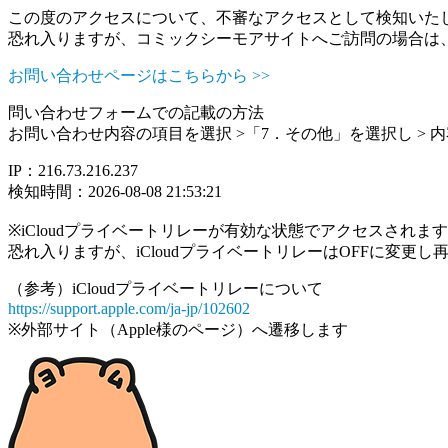
この度のアクセスについて、不審なアクセスとして検知いた
恐れ入りますが、コミックシーモアサイトへご訪問の場合は
お問い合わせページはこちらから >>
問い合わせフォームでの記載の方法
お問い合わせ内容の項目を選択 >「7．その他」を選択し >
IP：216.73.216.237
検知時間：2026-08-08 21:53:21
※iCloudプライベートリレーが有効な状態でアクセスされ
恐れ入りますが、iCloudプライベートリレーはOFFに変更
（参考）iCloudプライベートリレーについて
https://support.apple.com/ja-jp/102602
※外部サイト（Apple様のページ）へ遷移します