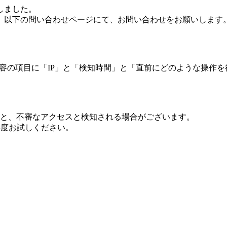
しました。
、以下の問い合わせページにて、お問い合わせをお願いします
 内容の項目に「IP」と「検知時間」と「直前にどのような操作
ますと、不審なアクセスと検知される場合がございます。
し再度お試しください。