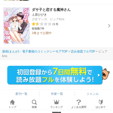
ダサ子と恋する魔神さん
上原ひびき
少女マンガ、ピュアkiss
(1.9)
投稿数7件
3巻まで公開中
漫画(まんが)・電子書籍のコミックシーモアTOP
読み放題フルTOP
ピュア
kiss
新刊一覧
作家一覧
ジャンル
トップ
検索
ランキング
よくある質問
はじめて