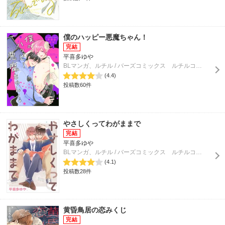
僕のハッピー悪魔ちゃん！
平喜多ゆや
BLマンガ、ルチル / バーズコミックス ルチルコレクション
(4.4)
投稿数60件
やさしくってわがままで
平喜多ゆや
BLマンガ、ルチル / バーズコミックス ルチルコレクション
(4.1)
投稿数28件
黄昏鳥居の恋みくじ